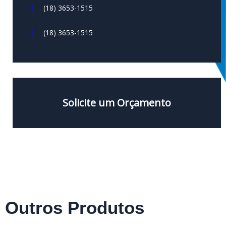
(18) 3653-1515
(18) 3653-1515
Solicite um Orçamento
Outros Produtos