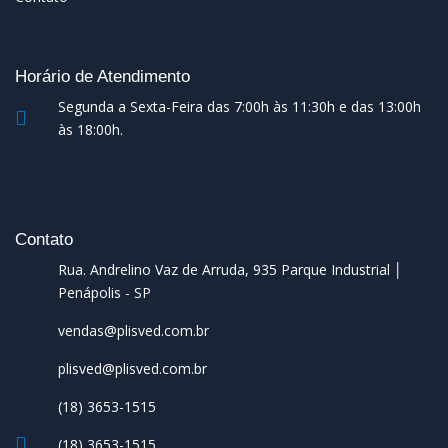
Horário de Atendimento
Segunda a Sexta-Feira das 7:00h às 11:30h e das 13:00h
às 18:00h.
Contato
Rua. Andrelino Vaz de Arruda, 935 Parque Industrial │
Penápolis - SP
vendas@plisved.com.br
plisved@plisved.com.br
(18) 3653-1515
(18) 3653-1515