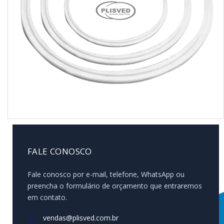
FALE CONOSCO
Fale conosco por e-mail, telefone, WhatsApp ou
preencha o formulário de orçamento que entraremos
em contato.
vendas@plisved.com.br