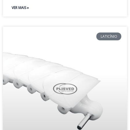
VER MAIS »
LATICÍNIO