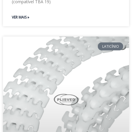
(compatível TBA 19)
VER MAIS »
LATICÍNIO