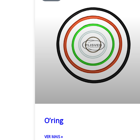
O’ring
VER MAIS »