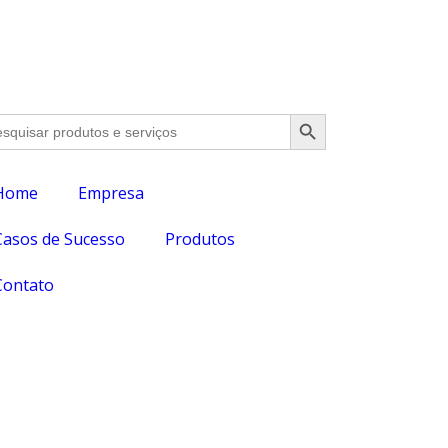
Search Button
rch
Home
Empresa
Casos de Sucesso
Produtos
Contato