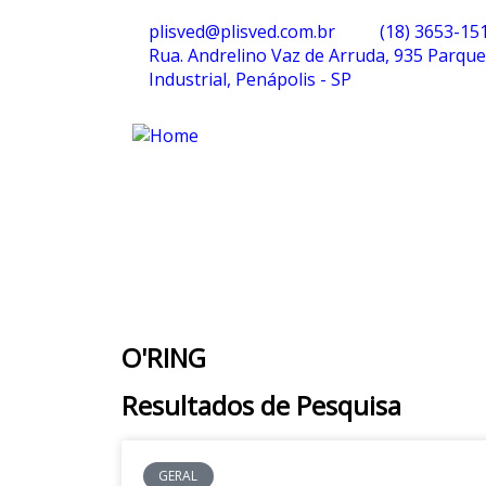
plisved@plisved.com.br
(18) 3653-15
Rua. Andrelino Vaz de Arruda, 935 Parque
Industrial, Penápolis - SP
O'RING
Resultados de Pesquisa
GERAL