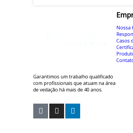
Empr
Nossa H
Respons
Casos 
Certifi
Produt
Contat
Garantimos um trabalho qualificado
com profissionais que atuam na área
de vedação há mais de 40 anos.